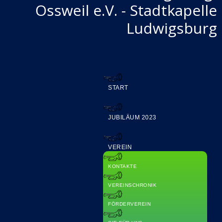
Ossweil e.V. - Stadtkapelle
Ludwigsburg
START
JUBILÄUM 2023
VEREIN
KONTAKTE
VEREINSCHRONIK
FÖRDERVEREIN