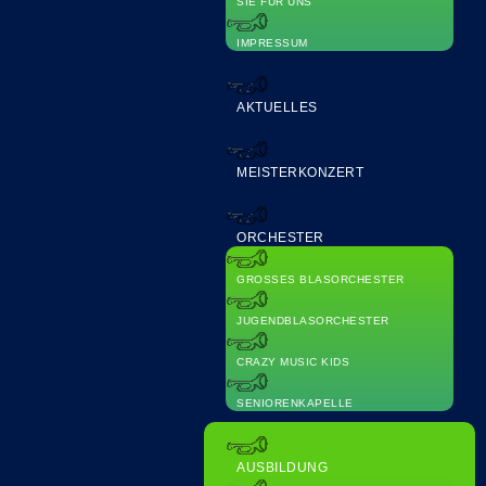
SIE FÜR UNS
IMPRESSUM
AKTUELLES
MEISTERKONZERT
ORCHESTER
GROSSES BLASORCHESTER
JUGENDBLASORCHESTER
CRAZY MUSIC KIDS
SENIORENKAPELLE
AUSBILDUNG