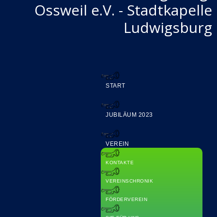
Ossweil e.V. - Stadtkapelle
Ludwigsburg
START
JUBILÄUM 2023
VEREIN
KONTAKTE
VEREINSCHRONIK
FÖRDERVEREIN