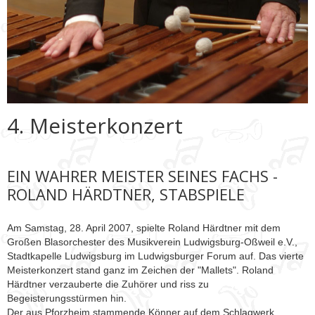
4. Meisterkonzert
EIN WAHRER MEISTER SEINES FACHS -
ROLAND HÄRDTNER, STABSPIELE
Am Samstag, 28. April 2007, spielte Roland Härdtner mit dem
Großen Blasorchester des Musikverein Ludwigsburg-Oßweil e.V.,
Stadtkapelle Ludwigsburg im Ludwigsburger Forum auf. Das vierte
Meisterkonzert stand ganz im Zeichen der "Mallets". Roland
Härdtner verzauberte die Zuhörer und riss zu
Begeisterungsstürmen hin.
Der aus Pforzheim stammende Könner auf dem Schlagwerk,