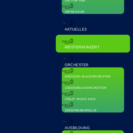
SIE FÜR UNS
IMPRESSUM
AKTUELLES
MEISTERKONZERT
ORCHESTER
GROSSES BLASORCHESTER
JUGENDBLASORCHESTER
CRAZY MUSIC KIDS
SENIORENKAPELLE
AUSBILDUNG