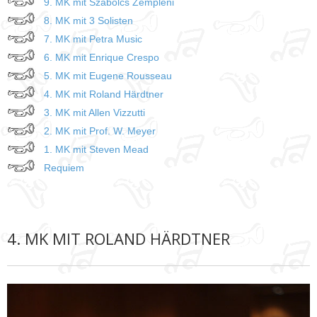
9. MK mit Szabolcs Zempléni
8. MK mit 3 Solisten
7. MK mit Petra Music
6. MK mit Enrique Crespo
5. MK mit Eugene Rousseau
4. MK mit Roland Härdtner
3. MK mit Allen Vizzutti
2. MK mit Prof. W. Meyer
1. MK mit Steven Mead
Requiem
4. MK MIT ROLAND HÄRDTNER