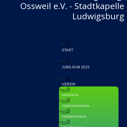
Ossweil e.V. - Stadtkapelle
Ludwigsburg
START
JUBILÄUM 2023
VEREIN
KONTAKTE
VEREINSCHRONIK
FÖRDERVEREIN