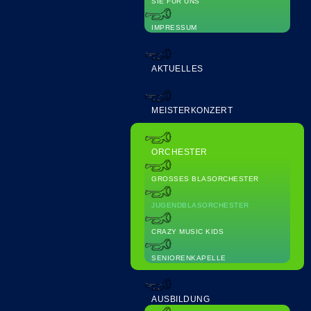
SIE FÜR UNS
IMPRESSUM
AKTUELLES
MEISTERKONZERT
ORCHESTER
GROSSES BLASORCHESTER
JUGENDBLASORCHESTER
CRAZY MUSIC KIDS
SENIORENKAPELLE
AUSBILDUNG