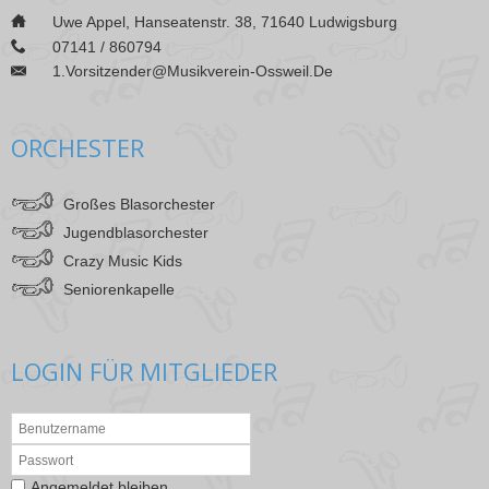
___
Uwe Appel, Hanseatenstr. 38, 71640 Ludwigsburg
___
07141 / 860794
1.vorsitzender@musikverein-Ossweil.de
___
ORCHESTER
Großes Blasorchester
Jugendblasorchester
Crazy Music Kids
Seniorenkapelle
LOGIN FÜR MITGLIEDER
Angemeldet bleiben