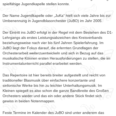
spielfähige Jugendkapelle stellen konnte.
Der Name Jugendkapelle oder „JuKa“ hielt sich viele Jahre bis zur
Umbenennung in Jugendblasorchester (JuBO) im Jahr 2005.
Der Eintritt ins JuBO erfolgt in der Regel mit dem Bestehen des D1-
Lehrgangs als erstes Leistungsabzeichen des Kreisverbands
beziehungsweise nach vier bis fünf Jahren Spielerfahrung. Im
JuBO liegt der Fokus darauf, die erlernten Grundlagen der
Orchesterarbeit weiterzuentwickeln und sich in Bezug auf das
musikalische Können ersten Herausforderungen zu stellen, die im
Instrumentalunterricht parallel erarbeitet werden.
Das Repertoire ist hier bereits breiter aufgestellt und reicht von
traditioneller Blasmusik über einfachere konzertante und
sinfonische Werke bis hin zu leichter Unterhaltungsmusik. Im
Kleinen spiegelt es also schon die ganze Bandbreite des Großen
Orchesters wieder und das ein oder andere Stück findet sich
gewiss in beiden Notenmappen.
Feste Termine im Kalender des JuBO sind unter anderem das